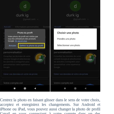
Centrez la photo en faisant glisser dans le sens de votre choix,
acceptez et enregistrez les changements. Sur Android et
iPhone ou iPad, vous pouvez aussi changer la photo de profil
Gmail en vous connectant à votre compte dans un des