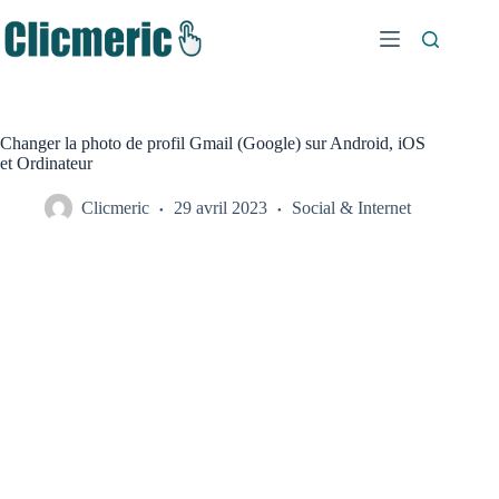
Passer
au
contenu
Changer la photo de profil Gmail (Google) sur Android, iOS
et Ordinateur
Clicmeric
29 avril 2023
Social & Internet