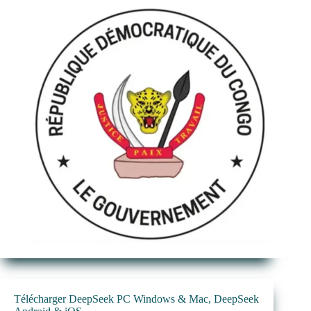
Télécharger DeepSeek PC Windows & Mac, DeepSeek