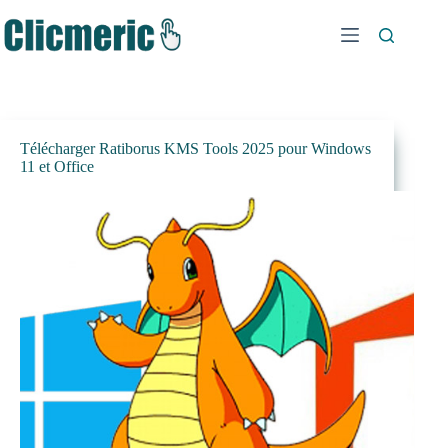
Passer
au
contenu
Télécharger Ratiborus KMS Tools 2025 pour Windows
11 et Office