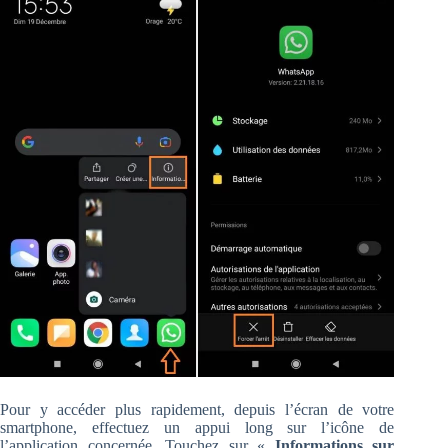
Pour y accéder plus rapidement, depuis l’écran de votre
smartphone, effectuez un appui long sur l’icône de
l’application concernée. Touchez sur «
Informations sur