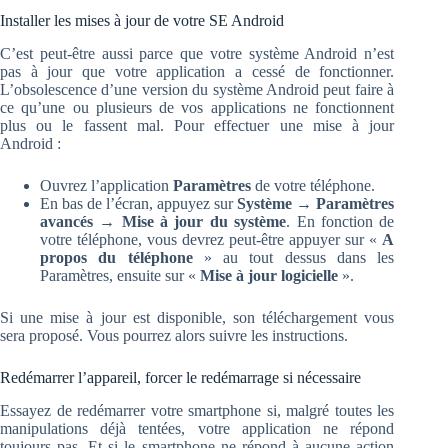
Installer les mises à jour de votre SE Android
C’est peut-être aussi parce que votre système Android n’est
pas à jour que votre application a cessé de fonctionner.
L’obsolescence d’une version du système Android peut faire à
ce qu’une ou plusieurs de vos applications ne fonctionnent
plus ou le fassent mal. Pour effectuer une mise à jour
Android :
Ouvrez l’application
Paramètres
de votre téléphone.
En bas de l’écran, appuyez sur
Système → Paramètres
avancés → Mise à jour du système
. En fonction de
votre téléphone, vous devrez peut-être appuyer sur «
A
propos du téléphone
» au tout dessus dans les
Paramètres, ensuite sur «
Mise
à jour logicielle
».
Si une mise à jour est disponible, son téléchargement vous
sera proposé. Vous pourrez alors suivre les instructions.
Redémarrer l’appareil, forcer le redémarrage si nécessaire
Essayez de redémarrer votre smartphone si, malgré toutes les
manipulations déjà tentées, votre application ne répond
toujours pas. Et si le smartphone ne répond à aucune action