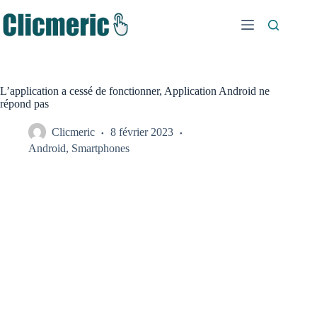
Passer
au
contenu
L’application a cessé de fonctionner, Application Android ne
répond pas
Clicmeric
8 février 2023
Android
,
Smartphones