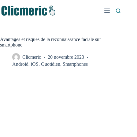
Passer
au
contenu
Avantages et risques de la reconnaissance faciale sur
smartphone
Clicmeric
20 novembre 2023
Android
,
iOS
,
Quotidien
,
Smartphones