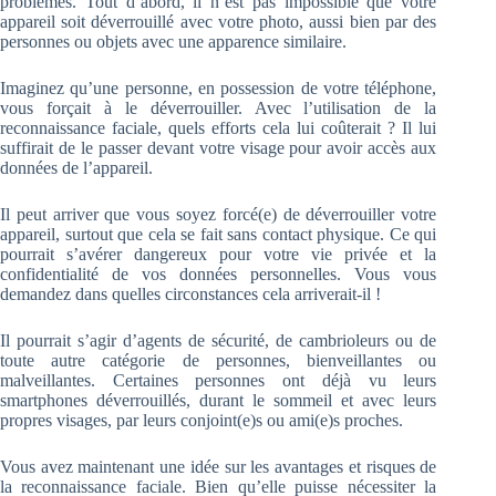
problèmes. Tout d’abord, il n’est pas impossible que votre
appareil soit déverrouillé avec votre photo, aussi bien par des
personnes ou objets avec une apparence similaire.
Imaginez qu’une personne, en possession de votre téléphone,
vous forçait à le déverrouiller. Avec l’utilisation de la
reconnaissance faciale, quels efforts cela lui coûterait ? Il lui
suffirait de le passer devant votre visage pour avoir accès aux
données de l’appareil.
Il peut arriver que vous soyez forcé(e) de déverrouiller votre
appareil, surtout que cela se fait sans contact physique. Ce qui
pourrait s’avérer dangereux pour votre vie privée et la
confidentialité de vos données personnelles. Vous vous
demandez dans quelles circonstances cela arriverait-il !
Il pourrait s’agir d’agents de sécurité, de cambrioleurs ou de
toute autre catégorie de personnes, bienveillantes ou
malveillantes. Certaines personnes ont déjà vu leurs
smartphones déverrouillés, durant le sommeil et avec leurs
propres visages, par leurs conjoint(e)s ou ami(e)s proches.
Vous avez maintenant une idée sur les avantages et risques de
la reconnaissance faciale. Bien qu’elle puisse nécessiter la