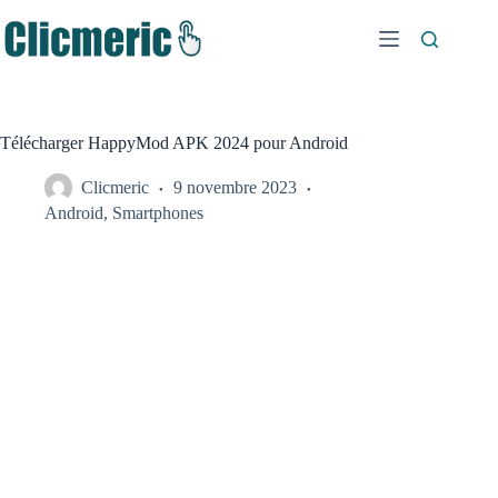
Passer
au
contenu
Télécharger HappyMod APK 2024 pour Android
Clicmeric
9 novembre 2023
Android
,
Smartphones