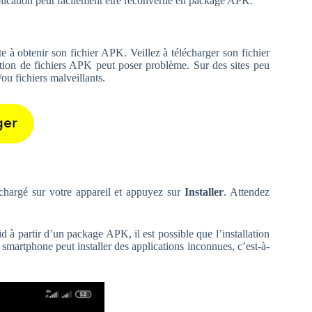
pplication peut facilement être reconvertie en package APK.
te à obtenir son fichier APK. Veillez à télécharger son fichier
tion de fichiers APK peut poser problème. Sur des sites peu
/ou fichiers malveillants.
échargé sur votre appareil et appuyez sur
Installer
. Attendez
d à partir d’un package APK, il est possible que l’installation
smartphone peut installer des applications inconnues, c’est-à-