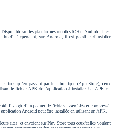
. Disponible sur les plateformes mobiles iOS et Android. Il est
roid). Cependant, sur Android, il est possible d’installer
plications qu’en passant par leur boutique (App Store), ceux
lisant le fichier APK de l’application à installer. Un APK est
d. Il s’agit d’un paquet de fichiers assemblés et compressé,
 application Android peut être installée en utilisant un APK.
eurs sites, et envoient sur Play Store tous ceux/celles voulant