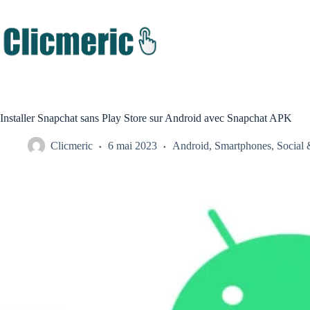
Passer
au
contenu
Installer Snapchat sans Play Store sur Android avec Snapchat APK
Clicmeric
6 mai 2023
Android
,
Smartphones
,
Social 