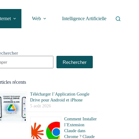
ternet
Web
Intelligence Artificielle
echercher
Rechercher
ticles récents
Télécharger l’Application Google
Drive pour Android et iPhone
5 août 2026
Comment Installer
l’Extension
Claude dans
Chrome ? Claude