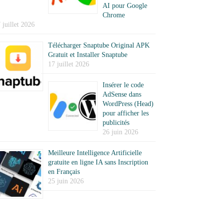
AI pour Google
Chrome
 juillet 2026
Télécharger Snaptube Original APK
Gratuit et Installer Snaptube
17 juillet 2026
Insérer le code
AdSense dans
WordPress (Head)
pour afficher les
publicités
26 juin 2026
Meilleure Intelligence Artificielle
gratuite en ligne IA sans Inscription
en Français
25 juin 2026