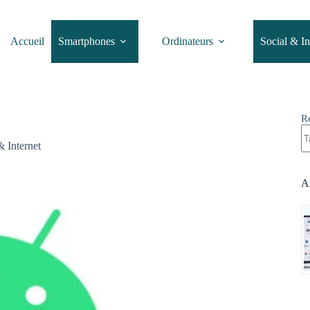
Accueil
Smartphones
Ordinateurs
Social & In
R
& Internet
Ar