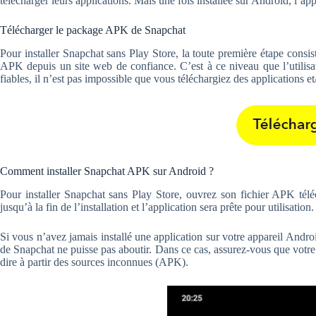
télécharger leurs applications. Mais une fois installée sur Android, l’a
Télécharger le package APK de Snapchat
Pour installer Snapchat sans Play Store, la toute première étape consis
APK depuis un site web de confiance. C’est à ce niveau que l’utilisa
fiables, il n’est pas impossible que vous téléchargiez des applications et
Comment installer Snapchat APK sur Android ?
Pour installer Snapchat sans Play Store, ouvrez son fichier APK tél
jusqu’à la fin de l’installation et l’application sera prête pour utilisation.
Si vous n’avez jamais installé une application sur votre appareil Androi
de Snapchat ne puisse pas aboutir. Dans ce cas, assurez-vous que votre 
dire à partir des sources inconnues (APK).