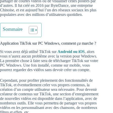
partager de courtes vidéos ou de visualiser celles postées par
d’autres. Il fut créé en 2016 par ByteDance, une entreprise
Chinoise, et est aujourd’hui l’un des réseaux sociaux les plus
populaires avec des millions d’utilisateurs quotidien.
Sommaire
Application TikTok sur PC Windows, comment
ça
marche ?
Si vous avez déjà utilisé TikTok sur
Android ou iOS
, alors
vous n’aurez aucun problème avec la version pour Windows.
La première chose à faire sera de télécharger TikTok sur votre
PC Windows. Une fois installé, comme sur mobile, vous
pourrez regarder des vidéos sans devoir créer un compte.
Cependant, pour profiter pleinement des fonctionnalités de
TikTok, et éventuellement créer vos propres contenus, la
création d’un compte utilisateur sera nécessaire. Pour devenir
créateur de contenus sur TikTok, une section d’enregistrement
de nouvelles vidéos est disponible dans l’application, avec de
nombreux outils. Elle vous permettra de partager vos propres
vidéos en les personnalisant avec des chansons, de nombreux
filtres et effets, etc.