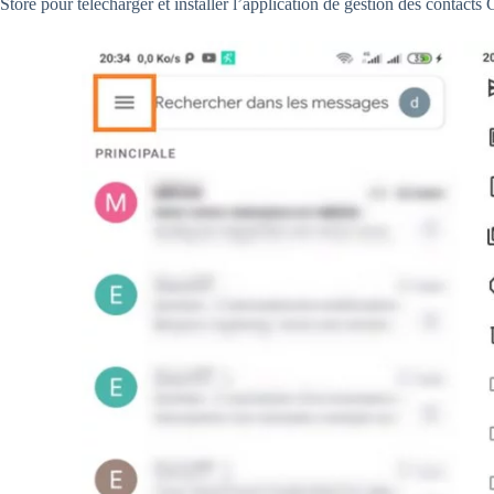
Store pour télécharger et installer l’application de gestion des contacts