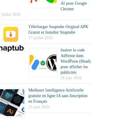
AI pour Google
Chrome
 juillet 2026
Télécharger Snaptube Original APK
Gratuit et Installer Snaptube
17 juillet 2026
Insérer le code
AdSense dans
WordPress (Head)
pour afficher les
publicités
26 juin 2026
Meilleure Intelligence Artificielle
gratuite en ligne IA sans Inscription
en Français
25 juin 2026