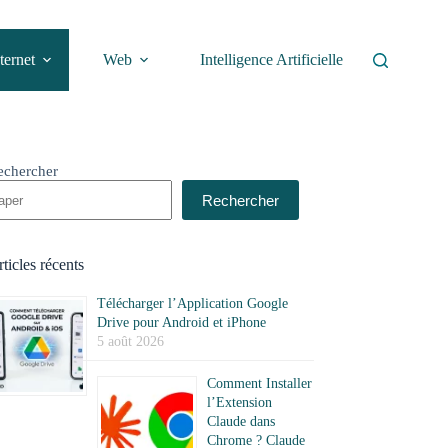
ternet
Web
Intelligence Artificielle
echercher
Rechercher
ticles récents
Télécharger l’Application Google
Drive pour Android et iPhone
5 août 2026
Comment Installer
l’Extension
Claude dans
Chrome ? Claude