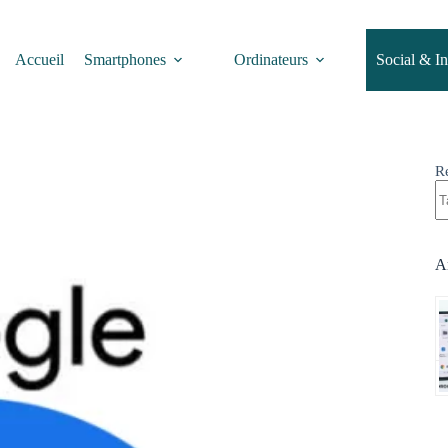
Accueil
Smartphones
Ordinateurs
Social & In
R
Ar