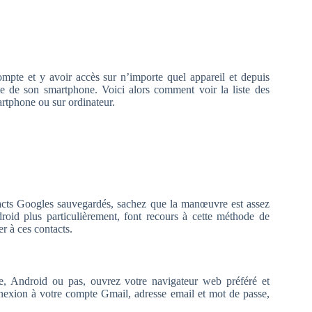
pte et y avoir accès sur n’importe quel appareil et depuis
te de son smartphone. Voici alors comment voir la liste des
artphone ou sur ordinateur.
tacts Googles sauvegardés, sachez que la manœuvre est assez
oid plus particulièrement, font recours à cette méthode de
 à ces contacts.
e, Android ou pas, ouvrez votre navigateur web préféré et
nexion à votre compte Gmail, adresse email et mot de passe,