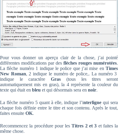
Pour vous donner un aperçu clair de la chose, j’ai pointé
différentes modifications par des
flèches rouges numérotées
.
La flèche numéro 1 indique le police que j’ai mise en
Times
New Roman
, 2 indique le numéro de police,. La numéro 3
indique le caractère
Gras
(tous les titres seront
automatiquement mis en gras), la 4 représente la couleur du
texte qui était en
bleu
et qui désormais sera en
noir
.
La flèche numéro 5 quant à elle, indique l’i
nterligne
qui sera
chaque fois définie entre le titre et son contenu. Après le tout,
faites ensuite
OK
.
Recommencez la procédure pour les
Titres 2 et 3
et faites la
même chose.