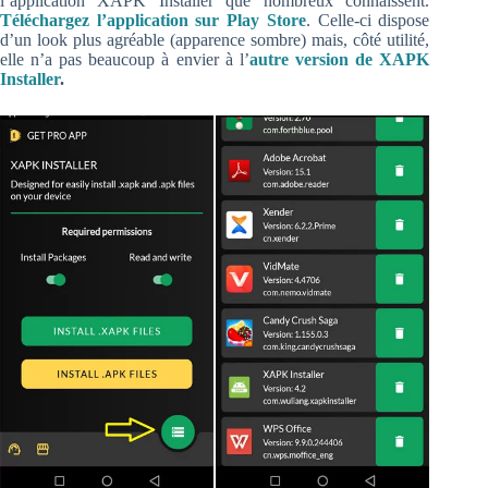
l’application XAPK Installer que nombreux connaissent.
Téléchargez l’application sur Play Store
. Celle-ci dispose
d’un look plus agréable (apparence sombre) mais, côté utilité,
elle n’a pas beaucoup à envier à l’
autre version de XAPK
Installer
.