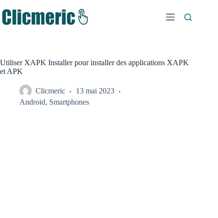
Passer
au
contenu
Utiliser XAPK Installer pour installer des applications XAPK
et APK
Clicmeric
13 mai 2023
Android
,
Smartphones