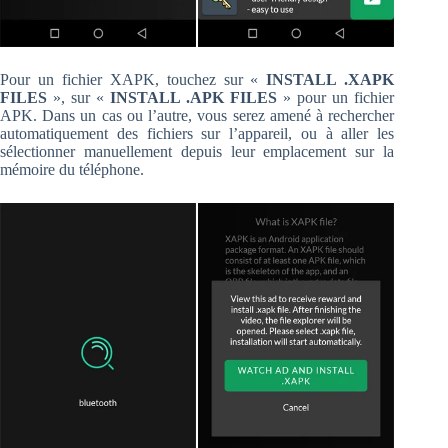
Pour un fichier XAPK, touchez sur «
INSTALL .XAPK
FILES
», sur «
INSTALL .APK FILES
» pour un fichier
APK. Dans un cas ou l’autre, vous serez amené à rechercher
automatiquement des fichiers sur l’appareil, ou à aller les
sélectionner manuellement depuis leur emplacement sur la
mémoire du téléphone.