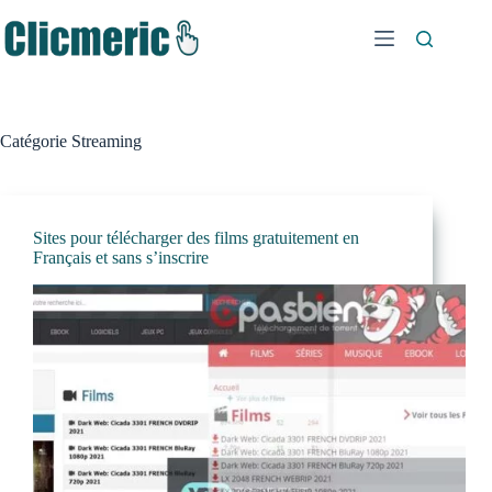
Passer
au
contenu
Catégorie
Streaming
Sites pour télécharger des films gratuitement en
Français et sans s’inscrire