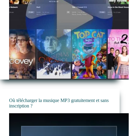
Où télécharger la musique MP3 gratuitement et sans
inscription ?