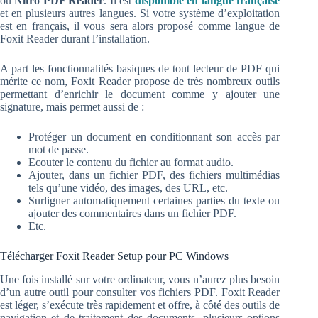
ou
Nitro PDF Reader
. Il est
disponible en langue française
et en plusieurs autres langues. Si votre système d’exploitation
est en français, il vous sera alors proposé comme langue de
Foxit Reader durant l’installation.
A part les fonctionnalités basiques de tout lecteur de PDF qui
mérite ce nom, Foxit Reader propose de très nombreux outils
permettant d’enrichir le document comme y ajouter une
signature, mais permet aussi de :
Protéger un document en conditionnant son accès par
mot de passe.
Ecouter le contenu du fichier au format audio.
Ajouter, dans un fichier PDF, des fichiers multimédias
tels qu’une vidéo, des images, des URL, etc.
Surligner automatiquement certaines parties du texte ou
ajouter des commentaires dans un fichier PDF.
Etc.
Télécharger Foxit Reader Setup pour PC Windows
Une fois installé sur votre ordinateur, vous n’aurez plus besoin
d’un autre outil pour consulter vos fichiers PDF. Foxit Reader
est léger, s’exécute très rapidement et offre, à côté des outils de
navigation et de traitement des documents, plusieurs options