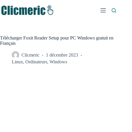
Passer
au
contenu
Télécharger Foxit Reader Setup pour PC Windows gratuit en
Français
Clicmeric
1 décembre 2023
Linux
,
Ordinateurs
,
Windows