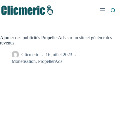
Passer
au
contenu
Ajouter des publicités PropellerAds sur un site et générer des
revenus
Clicmeric
16 juillet 2023
Monétisation
,
PropellerAds