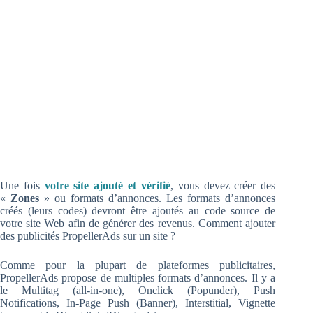
Une fois
votre site ajouté et vérifié
, vous devez créer des
«
Zones
» ou formats d’annonces. Les formats d’annonces
créés (leurs codes) devront être
ajoutés au code source de
votre site Web afin de générer des revenus. Comment ajouter
des publicités PropellerAds sur un site ?
Comme pour la plupart de plateformes publicitaires,
PropellerAds propose de multiples formats d’annonces. Il y a
le Multitag (all-in-one), Onclick (Popunder), Push
Notifications, In-Page Push (Banner), Interstitial, Vignette