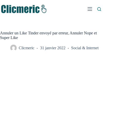
Passer
au
contenu
Annuler un Like Tinder envoyé par erreur, Annuler Nope et
Super Like
Clicmeric
31 janvier 2022
Social & Internet