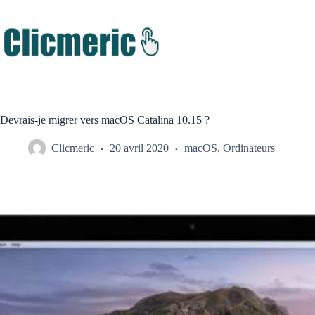
Passer
au
contenu
Devrais-je migrer vers macOS Catalina 10.15 ?
Clicmeric
20 avril 2020
macOS
,
Ordinateurs