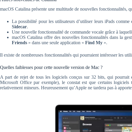
macOS Catalina présente une multitude de nouvelles fonctionnalités, que
La possibilité pour les utilisateurs d’utiliser leurs iPads comme 
Sidecar
.
Une nouvelle fonctionnalité de commande vocale grâce à laquelle 
macOS Catalina offre des nouvelles fonctionnalités dans la ges
Friends
» dans une seule application «
Find My
».
Il existe de nombreuses fonctionnalités qui pourraient intéresser les uti
Quelles faiblesses pour cette nouvelle version de Mac ?
A part de rejet de tous les logiciels conçus sur 32 bits, qui pourrai
Microsoft Office par exemple), le constat est que certains logiciels
relativement mineurs. Heureusement qu’Apple ne tardera pas à apporter