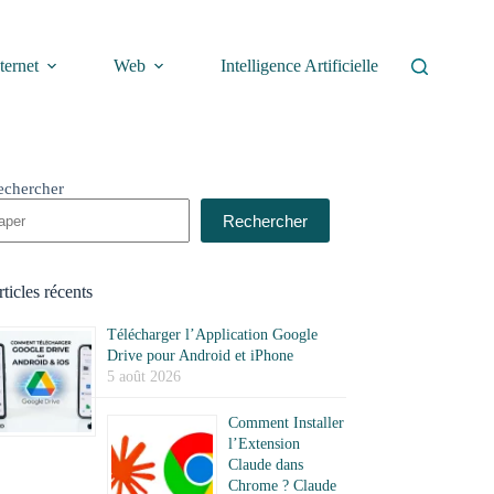
ternet
Web
Intelligence Artificielle
echercher
Rechercher
ticles récents
Télécharger l’Application Google
Drive pour Android et iPhone
5 août 2026
Comment Installer
l’Extension
Claude dans
Chrome ? Claude