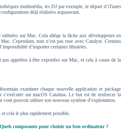
bliothèques multimédia, les DJ par exemple, le départ d’iTunes
es configurations déjà réalisées auparavant.
e utilisées sur Mac. Cela allège la tâche aux développeurs en
 Mac. Cependant, tout n’est pas rose avec Catalyst. Certains
mpossibilité d’importer certaines librairies.
nt pas appelées à être exportées sur Mac, et cela à cause de la
 désormais examiner chaque nouvelle application et package
oir s’exécuter sur macOS Catalina. Le but est de renforcer la
qui vont pouvoir utiliser son nouveau système d’exploitation.
 et cela le plus rapidement possible.
Quels composants pour choisir un bon ordinateur ?