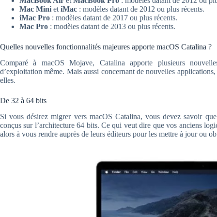
MacBook Air
et
MacBook Pro
: modèles datant de 2012 ou plu
Mac Mini
et
iMac
: modèles datant de 2012 ou plus récents.
iMac Pro
: modèles datant de 2017 ou plus récents.
Mac Pro
: modèles datant de 2013 ou plus récents.
Quelles nouvelles fonctionnalités majeures apporte macOS Catalina ?
Comparé à macOS Mojave, Catalina apporte plusieurs nouvelles 
d’exploitation même. Mais aussi concernant de nouvelles applications, 
elles.
De 32 à 64 bits
Si vous désirez migrer vers macOS Catalina, vous devez savoir que 
conçus sur l’architecture 64 bits. Ce qui veut dire que vos anciens logici
alors à vous rendre auprès de leurs éditeurs pour les mettre à jour ou ob