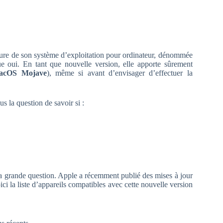
ure de son système d’exploitation pour ordinateur, dénommée
 oui. En tant que nouvelle version, elle apporte sûrement
acOS Mojave
), même si avant d’envisager d’effectuer la
us la question de savoir si :
 la grande question. Apple a récemment publié des mises à jour
i la liste d’appareils compatibles avec cette nouvelle version