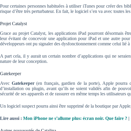
Pour certaines personnes habituées à utiliser iTunes pour créer des bi
risque d’être très perturbateur. En fait, le logiciel s’en va avec toutes l
Projet Catalyst
Grace au projet Catalyst, les applications iPad pourront désormais êtr
leur évitant de concevoir une application pour iPad et une autre pour
développeurs ont pu signaler des dysfonctionnement comme celui lié à l’i
A part cela, il y aurait un certain nombre d’applications qui ne seraie
nature de leur conception.
Gatekeeper
Avec
Gatekeeper
(en français, gardien de la porte), Apple pourra
d’installation ou plugin, avant qu’ils ne soient validés afin de pouv
sécurité de ses appareils et de rassurer en même temps les utilisateurs 
Un logiciel suspect pourra ainsi être supprimé de la boutique par Apple,
Lire aussi :
Mon iPhone ne s’allume plus: écran noir. Que faire ?
|
Autres nouveautés de Catalina