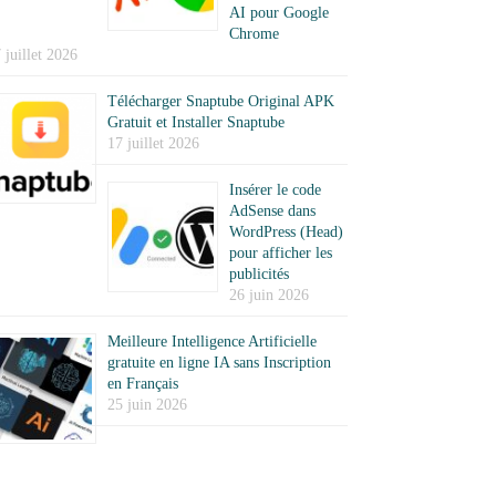
AI pour Google
Chrome
 juillet 2026
Télécharger Snaptube Original APK
Gratuit et Installer Snaptube
17 juillet 2026
Insérer le code
AdSense dans
WordPress (Head)
pour afficher les
publicités
26 juin 2026
Meilleure Intelligence Artificielle
gratuite en ligne IA sans Inscription
en Français
25 juin 2026