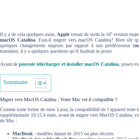
e
Il y a de cela quelques mois,
Apple
venait de sortir la 16
version maje
macOS Catalina
. Faut-il migrer vers macOS Catalina?
Bien sûr que
quelques changements majeurs par rapport à son prédécesseur (
m
transition, il y a quelques questions qu’il faudrait se poser.
Avant de
pouvoir télécharger et installer macOS Catalina
, posez-vo
Sommaire
Migrer vers MacOS Catalina : Votre Mac est-il compatible ?
Comme toute forme de mise à jour, la compatibilité de l’appareil reste
supplémentaire 10.15.4 mais, avant de migrer vers MacOS Catalina, voic
de Mac :
MacBook
: modèles datant de 2015 ou plus récents.