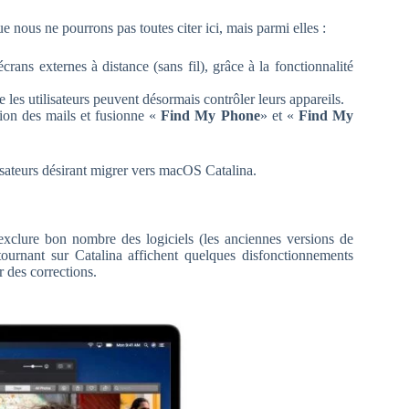
 nous ne pourrons pas toutes citer ici, mais parmi elles :
écrans externes à distance (sans fil), grâce à la fonctionnalité
les utilisateurs peuvent désormais contrôler leurs appareils.
tion des mails et fusionne «
Find My Phone
» et «
Find My
lisateurs désirant migrer vers macOS Catalina.
t exclure bon nombre des logiciels (les anciennes versions de
 tournant sur Catalina affichent quelques disfonctionnements
 des corrections.