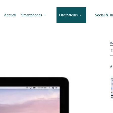
Accueil
Smartphones
Ordinateurs
Social & In
R
Ar