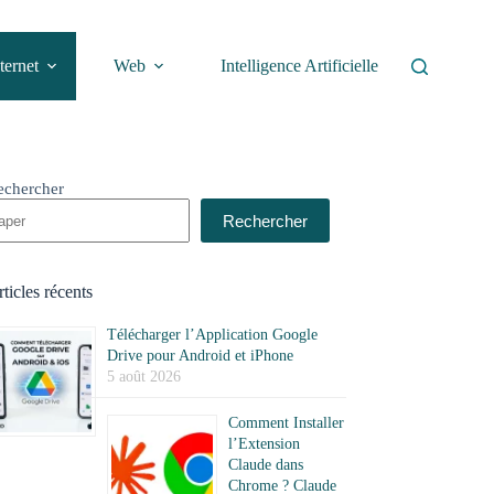
ternet
Web
Intelligence Artificielle
echercher
Rechercher
ticles récents
Télécharger l’Application Google
Drive pour Android et iPhone
5 août 2026
Comment Installer
l’Extension
Claude dans
Chrome ? Claude