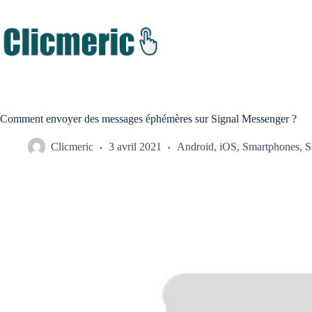
Passer
au
contenu
Comment envoyer des messages éphémères sur Signal Messenger ?
Clicmeric
3 avril 2021
Android
,
iOS
,
Smartphones
,
S