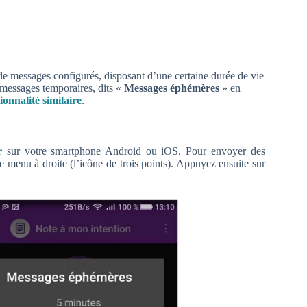
de messages configurés, disposant d’une certaine durée de vie
s messages temporaires, dits «
Messages éphémères
»
en
onnalité similaire
.
r
sur votre smartphone Android ou iOS. Pour envoyer des
e menu à droite (l’icône de trois points). Appuyez ensuite sur