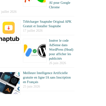
AI pour Google
Chrome
 juillet 2026
Télécharger Snaptube Original APK
Gratuit et Installer Snaptube
17 juillet 2026
Insérer le code
AdSense dans
WordPress (Head)
pour afficher les
publicités
26 juin 2026
Meilleure Intelligence Artificielle
gratuite en ligne IA sans Inscription
en Français
25 juin 2026