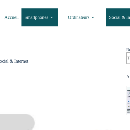
Accueil
Smartphones
Ordinateurs
Social & In
R
ocial & Internet
Ar