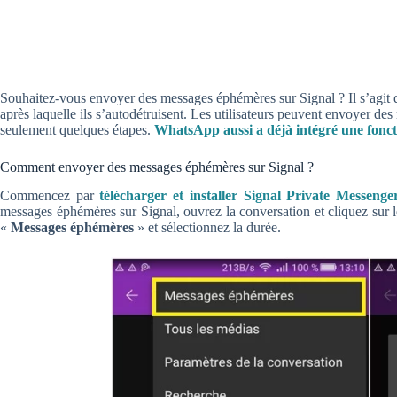
Souhaitez-vous envoyer des messages éphémères sur Signal ? Il s’agit 
après laquelle ils s’autodétruisent. Les utilisateurs peuvent envoyer de
seulement quelques étapes.
WhatsApp aussi a déjà intégré une foncti
Comment envoyer des messages éphémères sur Signal ?
Commencez par
télécharger et installer Signal Private Messenge
messages éphémères sur Signal, ouvrez la conversation et cliquez sur l
«
Messages éphémères
» et sélectionnez la durée.