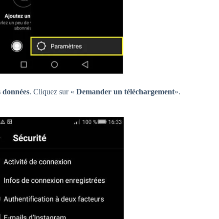
s données
. Cliquez sur «
Demander un téléchargement
».