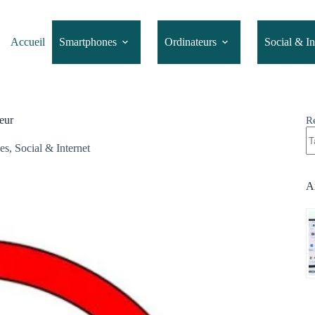
Accueil
Smartphones
Ordinateurs
Social & In
eur
R
es
,
Social & Internet
Ar