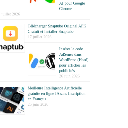
AI pour Google
Chrome
 juillet 2026
Télécharger Snaptube Original APK
Gratuit et Installer Snaptube
17 juillet 2026
Insérer le code
AdSense dans
WordPress (Head)
pour afficher les
publicités
26 juin 2026
Meilleure Intelligence Artificielle
gratuite en ligne IA sans Inscription
en Français
25 juin 2026