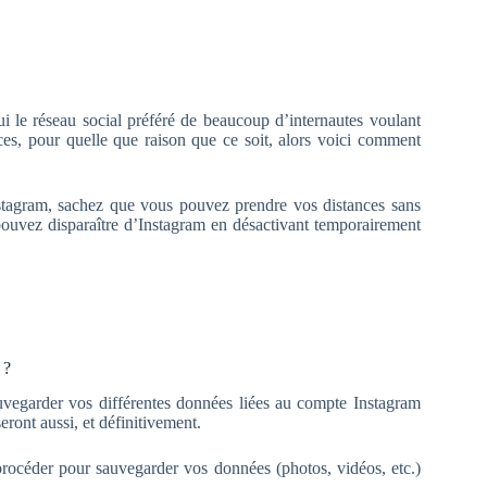
ui le réseau social préféré de beaucoup d’internautes voulant
ces, pour quelle que raison que ce soit, alors voici comment
tagram, sachez que vous pouvez prendre vos distances sans
vez disparaître d’Instagram en désactivant temporairement
 ?
uvegarder vos différentes données liées au compte Instagram
eront aussi, et définitivement.
procéder pour sauvegarder vos données (photos, vidéos, etc.)