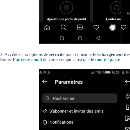
3. Accédez aux options de
sécurité
pour choisir le
téléchargement de
Entrez
l’
adresse email
de votre compte ainsi que le
mot de passe
.