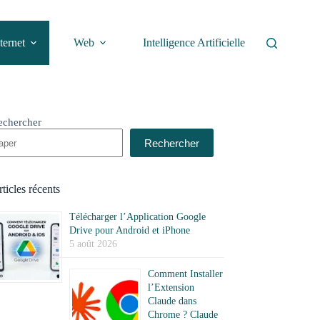
ternet
Web
Intelligence Artificielle
echercher
Rechercher
ticles récents
Télécharger l’Application Google
Drive pour Android et iPhone
5 août 2026
Comment Installer
l’Extension
Claude dans
Chrome ? Claude