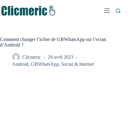
Passer
au
contenu
Comment changer l’icône de GBWhatsApp sur l’ecran
d’Android ?
Clicmeric
29 avril 2023
Android
,
GBWhatsApp
,
Social & Internet