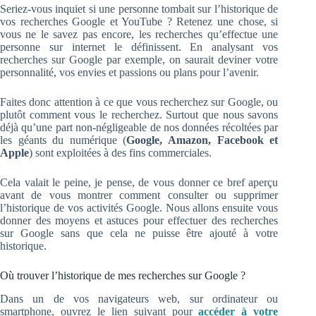
Seriez-vous inquiet si une personne tombait sur l’historique de
vos recherches Google et YouTube ? Retenez une chose, si
vous ne le savez pas encore, les recherches qu’effectue une
personne sur internet le définissent. En analysant vos
recherches sur Google par exemple, on saurait deviner votre
personnalité, vos envies et passions ou plans pour l’avenir.
Faites donc attention à ce que vous recherchez sur Google, ou
plutôt comment vous le recherchez. Surtout que nous savons
déjà qu’une part non-négligeable de nos données récoltées par
les géants du numérique (
Google, Amazon, Facebook et
Apple
) sont exploitées à des fins commerciales.
Cela valait le peine, je pense, de vous donner ce bref aperçu
avant de vous montrer comment consulter ou supprimer
l’historique de vos activités Google. Nous allons ensuite vous
donner des moyens et astuces pour effectuer des recherches
sur Google sans que cela ne puisse être ajouté à votre
historique.
Où trouver l’historique de mes recherches sur Google ?
Dans un de vos navigateurs web, sur ordinateur ou
smartphone, ouvrez le lien suivant pour
accéder à votre