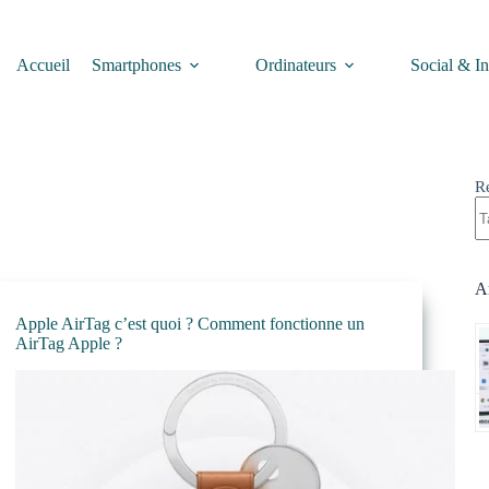
Accueil
Smartphones
Ordinateurs
Social & In
R
Ar
Apple AirTag c’est quoi ? Comment fonctionne un
AirTag Apple ?