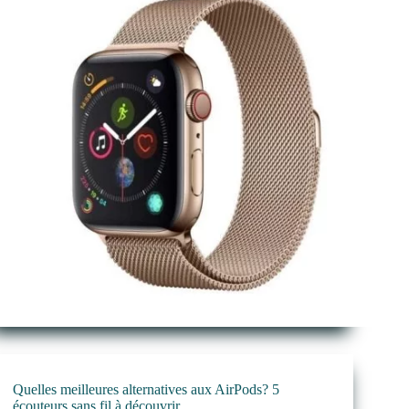
Quelles meilleures alternatives aux AirPods? 5
écouteurs sans fil à découvrir