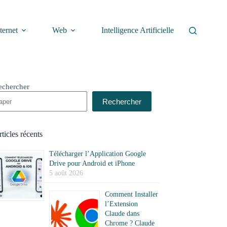
ternet
Web
Intelligence Artificielle
echercher
Rechercher
ticles récents
Télécharger l’Application Google
Drive pour Android et iPhone
5 août 2026
Comment Installer
l’Extension
Claude dans
Chrome ? Claude